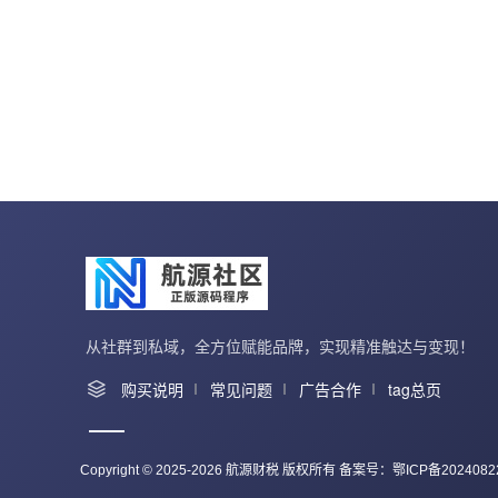
从社群到私域，全方位赋能品牌，实现精准触达与变现！
购买说明
常见问题
广告合作
tag总页
Copyright © 2025-2026 航源财税 版权所有 备案号：
鄂ICP备2024082