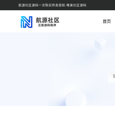
航源社区源码一次购买终身授权-唯美社区源码
首页